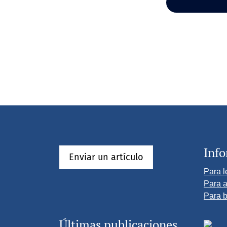
Inf
Enviar un artículo
Para l
Para a
Para b
Últimas publicaciones