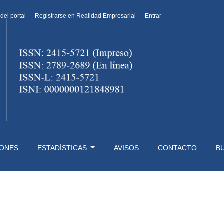
 del portal
Registrarse en Realidad Empresarial
Entrar
IONES
ESTADÍSTICAS
AVISOS
CONTACTO
B