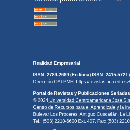
Realidad Empresarial
ISSN: 2789-2689 (En línea) ISSN: 2415-5721 
Dirección OAI-PMH: https://revistas.uca.edu.sv
Portal de Revistas y Publicaciones Seriadas
© 2024
Universidad Centroamericana José Si
Centro de Recursos para el Aprendizaje y la Inv
Bulevar Los Próceres, Antiguo Cuscatlán, La Li
Tel.: (503) 2210-6600 Ext. 407, Fax: (503) 221