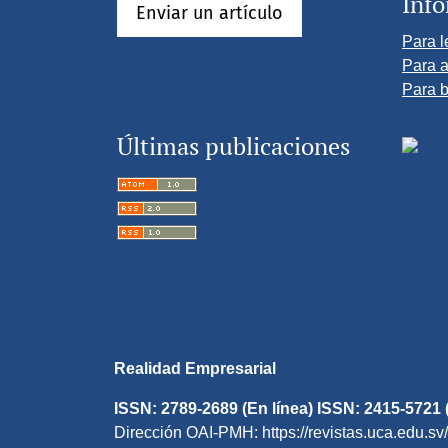
Inf
Enviar un artículo
Para l
Para a
Para b
Últimas publicaciones
Realidad Empresarial
ISSN: 2789-2689 (En línea) ISSN: 2415-5721 
Dirección OAI-PMH: https://revistas.uca.edu.sv