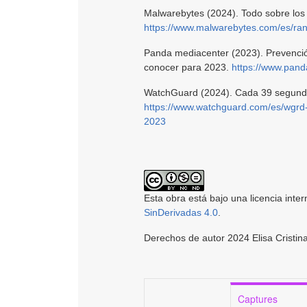
Malwarebytes (2024). Todo sobre lo
https://www.malwarebytes.com/es/r
Panda mediacenter (2023). Prevenci
conocer para 2023.
https://www.pan
WatchGuard (2024). Cada 39 segundo
https://www.watchguard.com/es/wgrd
2023
Esta obra está bajo una licencia inte
SinDerivadas 4.0
.
Derechos de autor 2024 Elisa Cristin
Captures