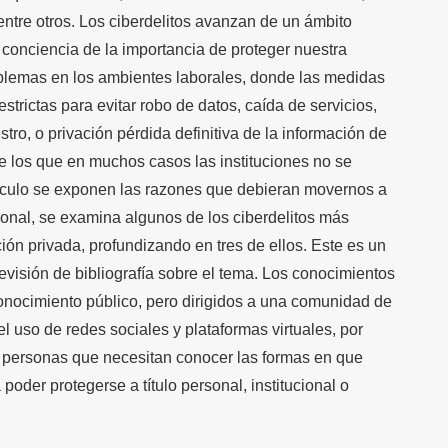
ntre otros. Los ciberdelitos avanzan de un ámbito
 conciencia de la importancia de proteger nuestra
blemas en los ambientes laborales, donde las medidas
trictas para evitar robo de datos, caída de servicios,
tro, o privación pérdida definitiva de la información de
e los que en muchos casos las instituciones no se
tículo se exponen las razones que debieran movernos a
sonal, se examina algunos de los ciberdelitos más
ción privada, profundizando en tres de ellos. Este es un
revisión de bibliografía sobre el tema. Los conocimientos
nocimiento público, pero dirigidos a una comunidad de
l uso de redes sociales y plataformas virtuales, por
s; personas que necesitan conocer las formas en que
poder protegerse a título personal, institucional o