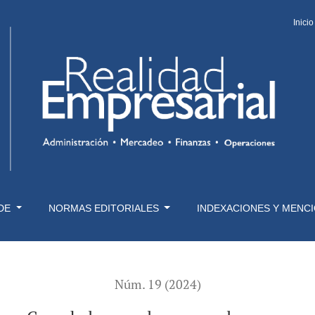
Inicio
 DE
NORMAS EDITORIALES
INDEXACIONES Y MENC
Núm. 19 (2024)