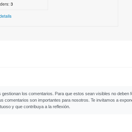
ders:
3
details
gestionan los comentarios. Para que estos sean visibles no deben fo
Tus comentarios son importantes para nosotros. Te invitamos a expon
tuoso y que contribuya a la reflexión.