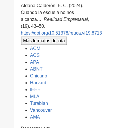
Aldana Calderón, E. C. (2024).
Cuando la escuela no nos
alcanza….
Realidad Empresarial
,
(19), 43–50.
https://doi.org/10.51378/reuca.vi19.8713
Más formatos de cita
ACM
ACS
APA
ABNT
Chicago
Harvard
IEEE
MLA
Turabian
Vancouver
AMA