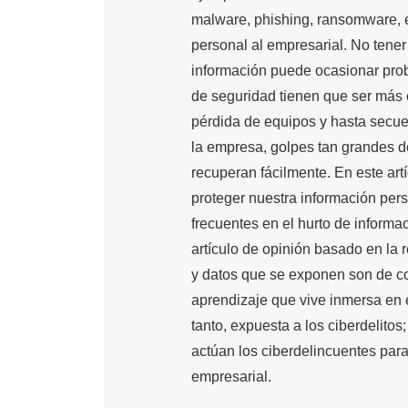
malware, phishing, ransomware, e
personal al empresarial. No tener
información puede ocasionar pro
de seguridad tienen que ser más es
pérdida de equipos y hasta secues
la empresa, golpes tan grandes d
recuperan fácilmente. En este ar
proteger nuestra información per
frecuentes en el hurto de informa
artículo de opinión basado en la 
y datos que se exponen son de co
aprendizaje que vive inmersa en e
tanto, expuesta a los ciberdelito
actúan los ciberdelincuentes para 
empresarial.