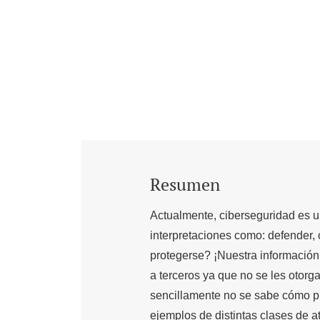
Resumen
Actualmente, ciberseguridad es 
interpretaciones como: defender, c
protegerse? ¡Nuestra información
a terceros ya que no se les otorg
sencillamente no se sabe cómo pr
ejemplos de distintas clases de a