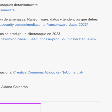
s ataques deransomware.
ansomware
ón de amenazas. Ransomware: datos y tendencias que debes
dasecurity.com/es/mediacenter/ransomware-datos-2023/
s se produjo un ciberataque en 2023.
-news/blog/cada-39-segundosse-produjo-un-ciberataque-en-
rnacional
Creative Commons Atribución-NoComercial-
a Aldana Calderón