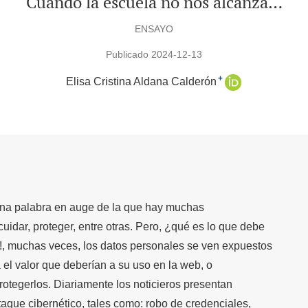
Cuando la escuela no nos alcanza…
ENSAYO
Publicado 2024-12-13
+
Elisa Cristina Aldana Calderón
una palabra en auge de la que hay muchas
uidar, proteger, entre otras. Pero, ¿qué es lo que debe
!, muchas veces, los datos personales se ven expuestos
a el valor que deberían a su uso en la web, o
otegerlos. Diariamente los noticieros presentan
taque cibernético, tales como: robo de credenciales,