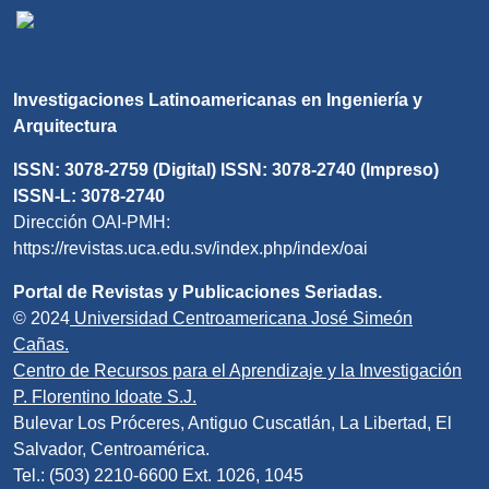
Investigaciones Latinoamericanas en Ingeniería y
Arquitectura
ISSN: 3078-2759 (Digital) ISSN: 3078-2740 (Impreso)
ISSN-L: 3078-2740
Dirección OAI-PMH:
https://revistas.uca.edu.sv/index.php/index/oai
Portal de Revistas y Publicaciones Seriadas.
© 2024
Universidad Centroamericana José Simeón
Cañas.
Centro de Recursos para el Aprendizaje y la Investigación
P. Florentino Idoate S.J.
Bulevar Los Próceres, Antiguo Cuscatlán, La Libertad, El
Salvador, Centroamérica.
Tel.: (503) 2210-6600 Ext. 1026, 1045