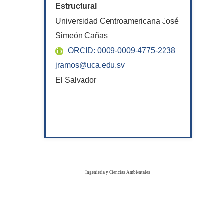
Estructural
Universidad Centroamericana José
Simeón Cañas
ORCID: 0009-0009-4775-2238
jramos@uca.edu.sv
El Salvador
Ingeniería y Ciencias Ambientales