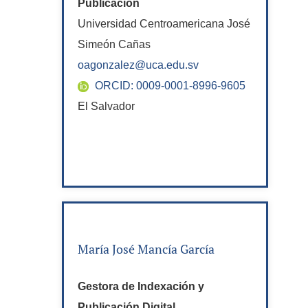
Publicación
Universidad Centroamericana José
Simeón Cañas
oagonzalez@uca.edu.sv
ORCID: 0009-0001-8996-9605
El Salvador
María José Mancía García
Gestora de Indexación y
Publicación Digital