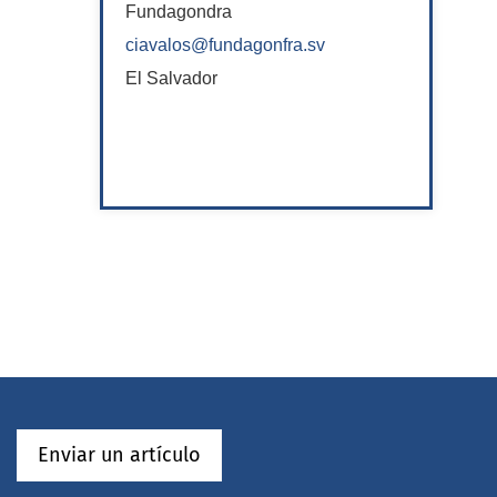
Fundagondra
ciavalos@fundagonfra.sv
El Salvador
Enviar un artículo