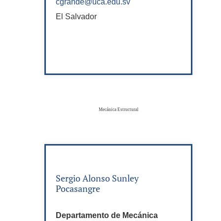
cgrande@uca.edu.sv
El Salvador
Mecánica Estructural
Sergio Alonso Sunley
Pocasangre
Departamento de Mecánica