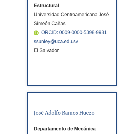
Estructural
Universidad Centroamericana José
Simeón Cañas
ORCID: 0009-0000-5398-9981
ssunley@uca.edu.sv
El Salvador
José Adolfo Ramos Huezo
Departamento de Mecánica