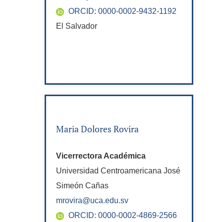
ORCID: 0000-0002-9432-1192
El Salvador
Maria Dolores Rovira
Vicerrectora Académica
Universidad Centroamericana José
Simeón Cañas
mrovira@uca.edu.sv
ORCID: 0000-0002-4869-2566