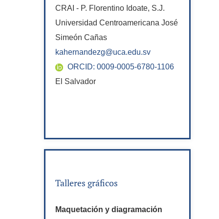
CRAI - P. Florentino Idoate, S.J.
Universidad Centroamericana José
Simeón Cañas
kahernandezg@uca.edu.sv
ORCID: 0009-0005-6780-1106
El Salvador
Talleres gráficos
Maquetación y diagramación