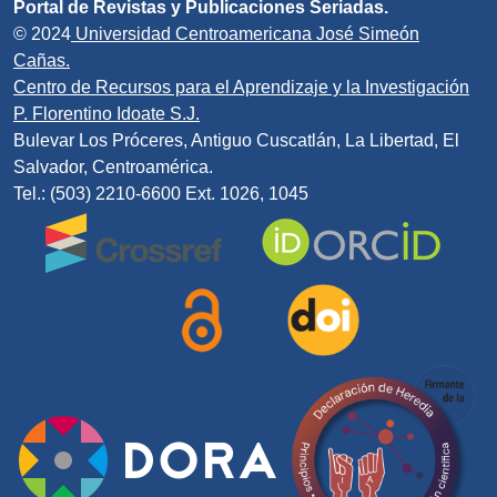
Portal de Revistas y Publicaciones Seriadas.
© 2024
Universidad Centroamericana José Simeón
Cañas.
Centro de Recursos para el Aprendizaje y la Investigación
P. Florentino Idoate S.J.
Bulevar Los Próceres, Antiguo Cuscatlán, La Libertad, El
Salvador, Centroamérica.
Tel.: (503) 2210-6600 Ext. 1026, 1045