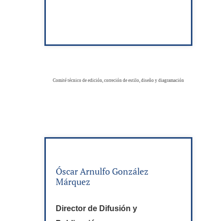
Comité técnico de edición, correción de estilo, diseño y diagramación
Óscar Arnulfo González
Márquez
Director de Difusión y