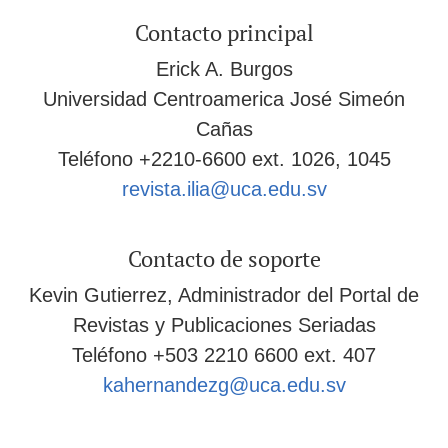
Contacto principal
Erick A. Burgos
Universidad Centroamerica José Simeón
Cañas
Teléfono
+2210-6600 ext. 1026, 1045
revista.ilia@uca.edu.sv
Contacto de soporte
Kevin Gutierrez, Administrador del Portal de
Revistas y Publicaciones Seriadas
Teléfono
+503 2210 6600 ext. 407
kahernandezg@uca.edu.sv