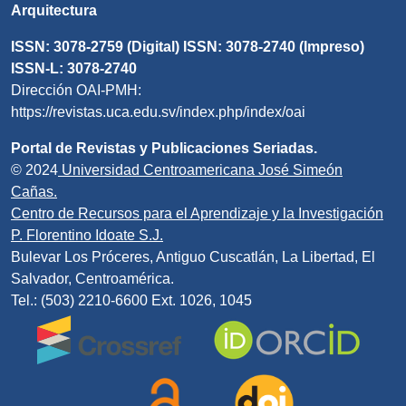
Arquitectura
ISSN: 3078-2759 (Digital) ISSN: 3078-2740 (Impreso)
ISSN-L: 3078-2740
Dirección OAI-PMH:
https://revistas.uca.edu.sv/index.php/index/oai
Portal de Revistas y Publicaciones Seriadas.
© 2024
Universidad Centroamericana José Simeón
Cañas.
Centro de Recursos para el Aprendizaje y la Investigación
P. Florentino Idoate S.J.
Bulevar Los Próceres, Antiguo Cuscatlán, La Libertad, El
Salvador, Centroamérica.
Tel.: (503) 2210-6600 Ext. 1026, 1045