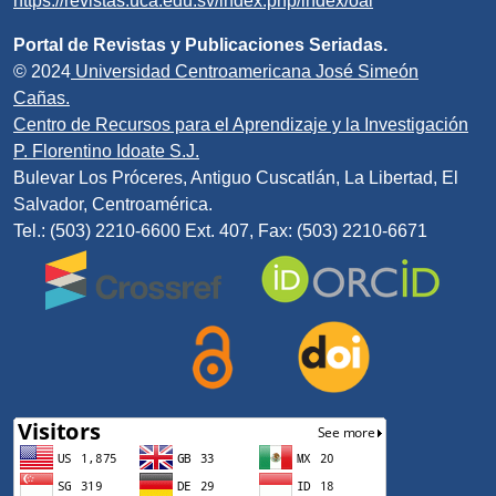
https://revistas.uca.edu.sv/index.php/index/oai
Portal de Revistas y Publicaciones Seriadas.
© 2024
Universidad Centroamericana José Simeón
Cañas.
Centro de Recursos para el Aprendizaje y la Investigación
P. Florentino Idoate S.J.
Bulevar Los Próceres, Antiguo Cuscatlán, La Libertad, El
Salvador, Centroamérica.
Tel.: (503) 2210-6600 Ext. 407, Fax: (503) 2210-6671