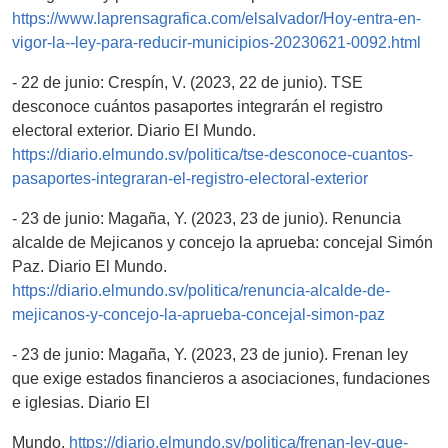
https://www.laprensagrafica.com/elsalvador/Hoy-entra-en-
vigor-la--ley-para-reducir-municipios-20230621-0092.html
- 22 de junio: Crespín, V. (2023, 22 de junio). TSE
desconoce cuántos pasaportes integrarán el registro
electoral exterior. Diario El Mundo.
https://diario.elmundo.sv/politica/tse-desconoce-cuantos-
pasaportes-integraran-el-registro-electoral-exterior
- 23 de junio: Magaña, Y. (2023, 23 de junio). Renuncia
alcalde de Mejicanos y concejo la aprueba: concejal Simón
Paz. Diario El Mundo.
https://diario.elmundo.sv/politica/renuncia-alcalde-de-
mejicanos-y-concejo-la-aprueba-concejal-simon-paz
- 23 de junio: Magaña, Y. (2023, 23 de junio). Frenan ley
que exige estados financieros a asociaciones, fundaciones
e iglesias. Diario El
Mundo.
https://diario.elmundo.sv/politica/frenan-ley-que-