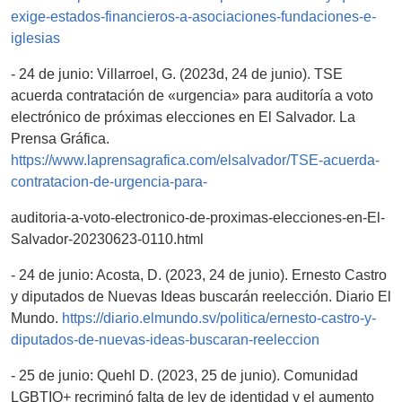
exige-estados-financieros-a-asociaciones-fundaciones-e-
iglesias
- 24 de junio: Villarroel, G. (2023d, 24 de junio). TSE
acuerda contratación de «urgencia» para auditoría a voto
electrónico de próximas elecciones en El Salvador. La
Prensa Gráfica.
https://www.laprensagrafica.com/elsalvador/TSE-acuerda-
contratacion-de-urgencia-para-
auditoria-a-voto-electronico-de-proximas-elecciones-en-El-
Salvador-20230623-0110.html
- 24 de junio: Acosta, D. (2023, 24 de junio). Ernesto Castro
y diputados de Nuevas Ideas buscarán reelección. Diario El
Mundo.
https://diario.elmundo.sv/politica/ernesto-castro-y-
diputados-de-nuevas-ideas-buscaran-reeleccion
- 25 de junio: Quehl D. (2023, 25 de junio). Comunidad
LGBTIQ+ recriminó falta de ley de identidad y el aumento