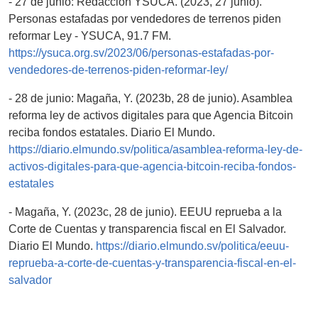
- 27 de junio: Redacción YSUCA. (2023, 27 junio).
Personas estafadas por vendedores de terrenos piden
reformar Ley - YSUCA, 91.7 FM.
https://ysuca.org.sv/2023/06/personas-estafadas-por-
vendedores-de-terrenos-piden-reformar-ley/
- 28 de junio: Magaña, Y. (2023b, 28 de junio). Asamblea
reforma ley de activos digitales para que Agencia Bitcoin
reciba fondos estatales. Diario El Mundo.
https://diario.elmundo.sv/politica/asamblea-reforma-ley-de-
activos-digitales-para-que-agencia-bitcoin-reciba-fondos-
estatales
- Magaña, Y. (2023c, 28 de junio). EEUU reprueba a la
Corte de Cuentas y transparencia fiscal en El Salvador.
Diario El Mundo.
https://diario.elmundo.sv/politica/eeuu-
reprueba-a-corte-de-cuentas-y-transparencia-fiscal-en-el-
salvador