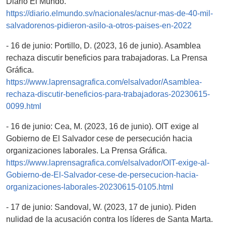
Diario El Mundo.
https://diario.elmundo.sv/nacionales/acnur-mas-de-40-mil-
salvadorenos-pidieron-asilo-a-otros-paises-en-2022
- 16 de junio: Portillo, D. (2023, 16 de junio). Asamblea
rechaza discutir beneficios para trabajadoras. La Prensa
Gráfica.
https://www.laprensagrafica.com/elsalvador/Asamblea-
rechaza-discutir-beneficios-para-trabajadoras-20230615-
0099.html
- 16 de junio: Cea, M. (2023, 16 de junio). OIT exige al
Gobierno de El Salvador cese de persecución hacia
organizaciones laborales. La Prensa Gráfica.
https://www.laprensagrafica.com/elsalvador/OIT-exige-al-
Gobierno-de-El-Salvador-cese-de-persecucion-hacia-
organizaciones-laborales-20230615-0105.html
- 17 de junio: Sandoval, W. (2023, 17 de junio). Piden
nulidad de la acusación contra los líderes de Santa Marta.