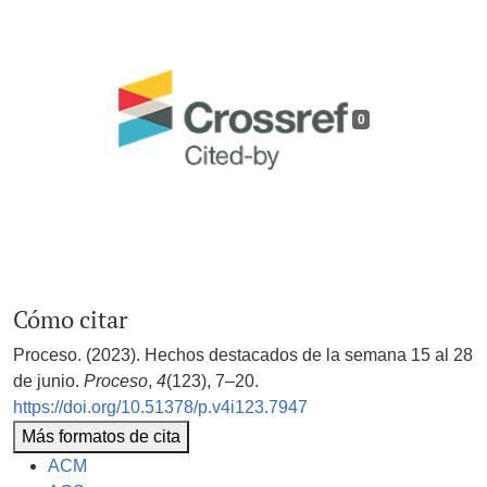
0
Cómo citar
Proceso. (2023). Hechos destacados de la semana 15 al 28
de junio.
Proceso
,
4
(123), 7–20.
https://doi.org/10.51378/p.v4i123.7947
Más formatos de cita
ACM