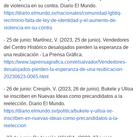
de violencia en su contra. Diario El Mundo.
https://diario.elmundo.sv/nacionales/comunidad-lgbtiq-
recrimino-falta-de-ley-de-identidad-y-el-aumento-de-
violencia-en-su-contra
- 25 de junio: Martínez, V. (2023, 25 de junio). Vendedores
del Centro Histórico desalojados pierden la esperanza de
una reubicación - La Prensa Gráfica.
https://www.laprensagrafica.com/elsalvador/Vendedores-
desalojados-pierden-la-esperanza-de-una-reubicacion-
20230623-0065.html
- 26 de junio: Crespín, V. (2023, 26 de junio). Bukele y Ulloa
se inscriben en Nuevas Ideas como precandidatos a la
reelección. Diario El Mundo.
https://diario.elmundo.sv/politica/bukele-y-ulloa-se-
inscriben-en-nuevas-ideas-como-precandidatos-a-la-
reeleccion