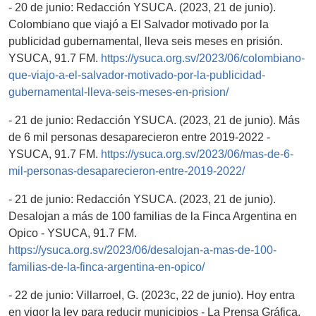
- 20 de junio: Redacción YSUCA. (2023, 21 de junio).
Colombiano que viajó a El Salvador motivado por la
publicidad gubernamental, lleva seis meses en prisión.
YSUCA, 91.7 FM.
https://ysuca.org.sv/2023/06/colombiano-
que-viajo-a-el-salvador-motivado-por-la-publicidad-
gubernamental-lleva-seis-meses-en-prision/
- 21 de junio: Redacción YSUCA. (2023, 21 de junio). Más
de 6 mil personas desaparecieron entre 2019-2022 -
YSUCA, 91.7 FM.
https://ysuca.org.sv/2023/06/mas-de-6-
mil-personas-desaparecieron-entre-2019-2022/
- 21 de junio: Redacción YSUCA. (2023, 21 de junio).
Desalojan a más de 100 familias de la Finca Argentina en
Opico - YSUCA, 91.7 FM.
https://ysuca.org.sv/2023/06/desalojan-a-mas-de-100-
familias-de-la-finca-argentina-en-opico/
- 22 de junio: Villarroel, G. (2023c, 22 de junio). Hoy entra
en vigor la ley para reducir municipios - La Prensa Gráfica.