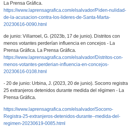
La Prensa Gráfica.
https://www.laprensagrafica.com/elsalvador/Piden-nulidad-
de-la-acusacion-contra-los-lideres-de-Santa-Marta-
20230616-0090.html
de junio: Villarroel, G. (2023b, 17 de junio). Distritos con
menos votantes perderían influencia en concejos - La
Prensa Gráfica. La Prensa Gráfica.
https://www.laprensagrafica.com/elsalvador/Distritos-con-
menos-votantes-perderian-influencia-en-concejos-
20230616-0108.html
- 20 de junio: Urbina, J. (2023, 20 de junio). Socorro registra
25 extranjeros detenidos durante medida del régimen - La
Prensa Gráfica.
https://www.laprensagrafica.com/elsalvador/Socorro-
Registra-25-extranjeros-detenidos-durante--medida-del-
regimen-20230619-0085.html