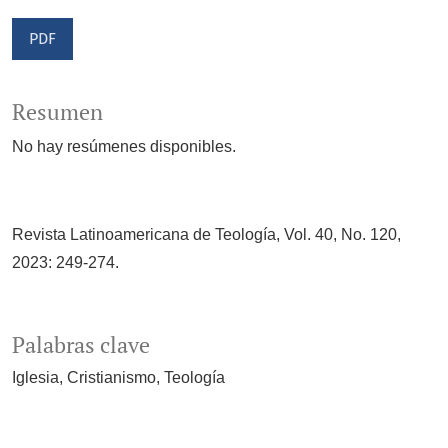
Acceso mediante suscripción
PDF
Resumen
No hay resúmenes disponibles.
Revista Latinoamericana de Teología, Vol. 40, No. 120,
2023: 249-274.
Palabras clave
Iglesia
Cristianismo
Teología