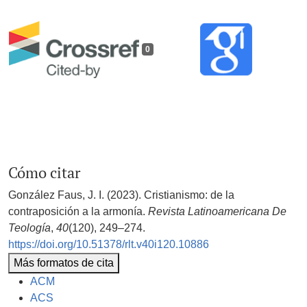
0
Cómo citar
González Faus, J. I. (2023). Cristianismo: de la
contraposición a la armonía.
Revista Latinoamericana De
Teología
,
40
(120), 249–274.
https://doi.org/10.51378/rlt.v40i120.10886
Más formatos de cita
ACM
ACS