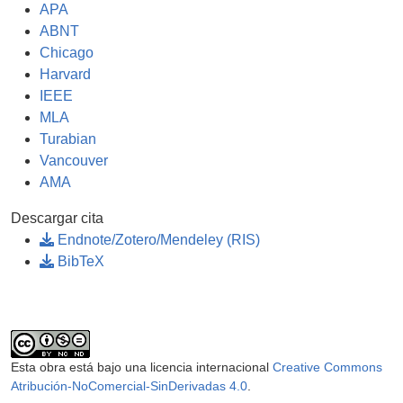
APA
ABNT
Chicago
Harvard
IEEE
MLA
Turabian
Vancouver
AMA
Descargar cita
Endnote/Zotero/Mendeley (RIS)
BibTeX
Esta obra está bajo una licencia internacional
Creative Commons
Atribución-NoComercial-SinDerivadas 4.0
.