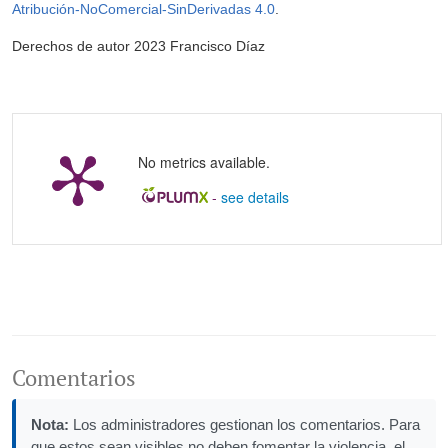
Atribución-NoComercial-SinDerivadas 4.0
.
Derechos de autor 2023 Francisco Díaz
No metrics available.
-
see details
Comentarios
Nota:
Los administradores gestionan los comentarios. Para
que estos sean visibles no deben fomentar la violencia, el