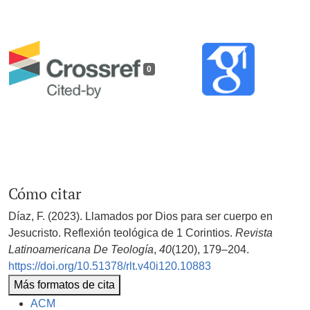
0
Cómo citar
Díaz, F. (2023). Llamados por Dios para ser cuerpo en
Jesucristo. Reflexión teológica de 1 Corintios.
Revista
Latinoamericana De Teología
,
40
(120), 179–204.
https://doi.org/10.51378/rlt.v40i120.10883
Más formatos de cita
ACM