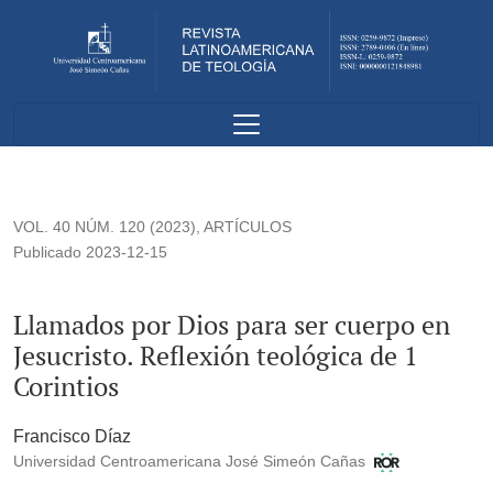
Llamados por Dios para ser cuerpo en Jesucristo. Reflexión t
VOL. 40 NÚM. 120 (2023)
,
ARTÍCULOS
Publicado 2023-12-15
Llamados por Dios para ser cuerpo en
Jesucristo. Reflexión teológica de 1
Corintios
Francisco Díaz
Universidad Centroamericana José Simeón Cañas