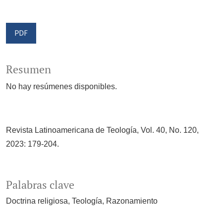
Acceso mediante suscripción
PDF
Resumen
No hay resúmenes disponibles.
Revista Latinoamericana de Teología, Vol. 40, No. 120,
2023: 179-204.
Palabras clave
Doctrina religiosa
Teología
Razonamiento