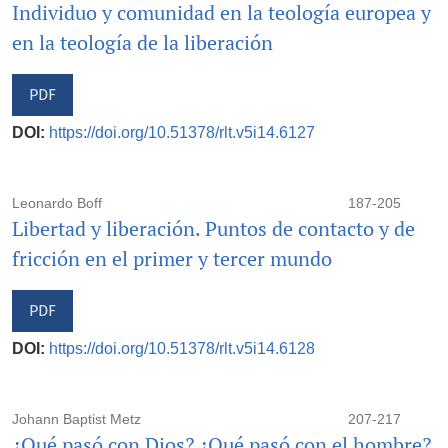
Individuo y comunidad en la teología europea y
en la teología de la liberación
PDF
DOI:
https://doi.org/10.51378/rlt.v5i14.6127
Leonardo Boff
187-205
Libertad y liberación. Puntos de contacto y de
fricción en el primer y tercer mundo
PDF
DOI:
https://doi.org/10.51378/rlt.v5i14.6128
Johann Baptist Metz
207-217
¿Qué pasó con Dios? ¿Qué pasó con el hombre?