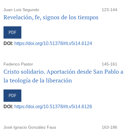
Juan Luis Segundo
123-144
Revelación, fe, signos de los tiempos
PDF
DOI:
https://doi.org/10.51378/rlt.v5i14.6124
Federico Pastor
145-161
Cristo solidario. Aportación desde San Pablo a
la teología de la liberación
PDF
DOI:
https://doi.org/10.51378/rlt.v5i14.6126
José Ignacio González Faus
163-186