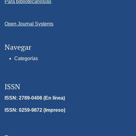
Para bibliotecarios/as
Open Journal Systems
Navegar
Categorías
ISSN
ISSN: 2789-0406 (En línea)
ISSN: 0259-9872 (Impreso)