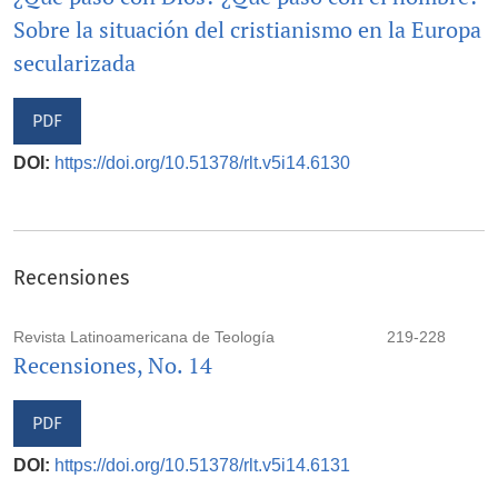
Sobre la situación del cristianismo en la Europa
secularizada
PDF
DOI:
https://doi.org/10.51378/rlt.v5i14.6130
Recensiones
Revista Latinoamericana de Teología
219-228
Recensiones, No. 14
PDF
DOI:
https://doi.org/10.51378/rlt.v5i14.6131