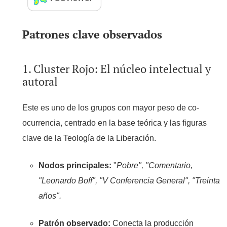
Patrones clave observados
1. Cluster Rojo: El núcleo intelectual y
autoral
Este es uno de los grupos con mayor peso de co-
ocurrencia, centrado en la base teórica y las figuras
clave de la Teología de la Liberación.
Nodos principales:
"
Pobre", "Comentario,
"Leonardo Boff", "V Conferencia General", "Treinta
años".
Patrón observado:
Conecta la producción