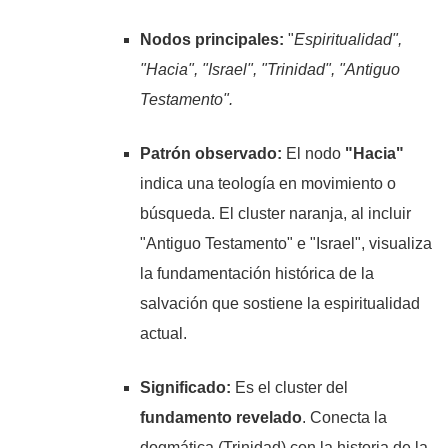
Nodos principales:
"
Espiritualidad",
"Hacia", "Israel", "Trinidad", "Antiguo
Testamento".
Patrón observado:
El nodo
"Hacia"
indica una teología en movimiento o
búsqueda. El cluster naranja, al incluir
"Antiguo Testamento" e "Israel", visualiza
la fundamentación histórica de la
salvación que sostiene la espiritualidad
actual.
Significado:
Es el cluster del
fundamento revelado
. Conecta la
dogmática (Trinidad) con la historia de la