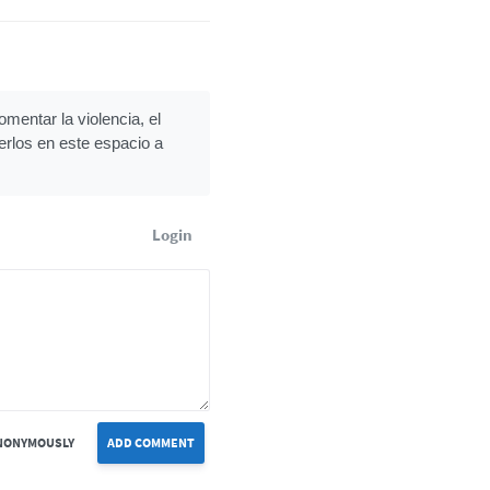
mentar la violencia, el
erlos en este espacio a
Login
NONYMOUSLY
ADD COMMENT