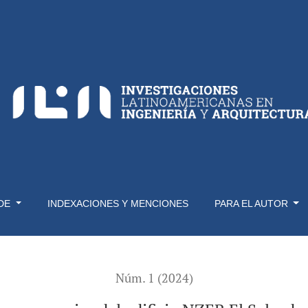
edificio NZEB El Salvador, estimación de CO2 para el desempeñ
 DE
INDEXACIONES Y MENCIONES
PARA EL AUTOR
Núm. 1 (2024)