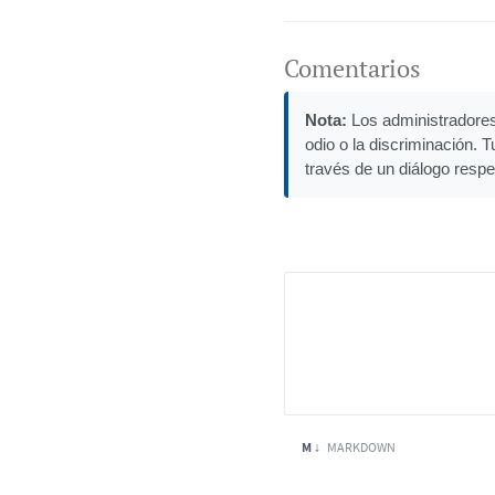
Comentarios
Nota:
Los administradores 
odio o la discriminación. 
través de un diálogo respe
M ↓
MARKDOWN