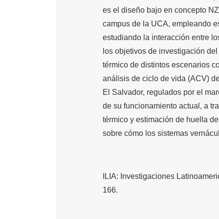
es el diseño bajo en concepto NZ
campus de la UCA, empleando estr
estudiando la interacción entre l
los objetivos de investigación d
térmico de distintos escenarios co
análisis de ciclo de vida (ACV) d
El Salvador, regulados por el ma
de su funcionamiento actual, a tra
térmico y estimación de huella d
sobre cómo los sistemas vernácu
ILIA: Investigaciones Latinoameri
166.