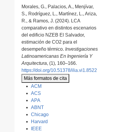
Morales, G., Palacios, A., Menjívar,
S., Rodríguez, L., Martínez, L., Ariza,
R., & Ramos, J. (2024). LCA
comparativo en distintos escenarios
del edificio NZEB El Salvador,
estimación de CO2 para el
desempeño térmico.
Investigaciones
Latinoamericanas En Ingeniería Y
Arquitectura
, (1), 160–166.
https://doi.org/10.51378/ilia.vi1.8522
Más formatos de cita
ACM
ACS
APA
ABNT
Chicago
Harvard
IEEE