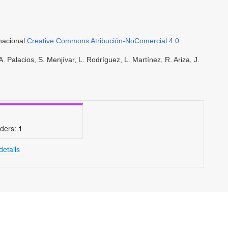
rnacional
Creative Commons Atribución-NoComercial 4.0
.
 Palacios, S. Menjívar, L. Rodríguez, L. Martínez, R. Ariza, J.
ders:
1
details