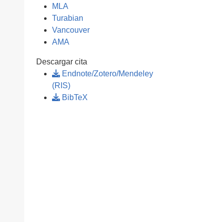
MLA
Turabian
Vancouver
AMA
Descargar cita
Endnote/Zotero/Mendeley
(RIS)
BibTeX