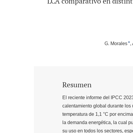
LCA comparativo en distinto
+
G. Morales
Resumen
El reciente informe del IPCC 202
calentamiento global durante los
temperatura de 1,1 °C por encima
la demanda energética, la cual p
su uso en todos los sectores, esp