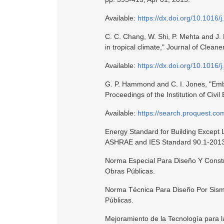
Available:
https://dx.doi.org/10.1016
C. C. Chang, W. Shi, P. Mehta and J. 
in tropical climate," Journal of Clean
Available:
https://dx.doi.org/10.1016/
G. P. Hammond and C. I. Jones, "Embo
Proceedings of the Institution of Civi
Available:
https://search.proquest.c
Energy Standard for Building Except L
ASHRAE and IES Standard 90.1-2013
Norma Especial Para Diseño Y Constr
Obras Públicas.
Norma Técnica Para Diseño Por Sismo
Públicas.
Mejoramiento de la Tecnología para l