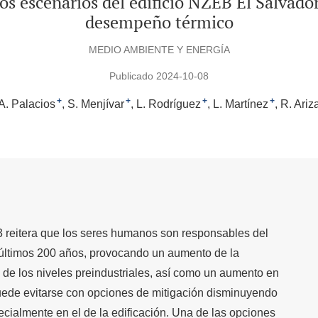
s escenarios del edificio NZEB El Salvado
desempeño térmico
MEDIO AMBIENTE Y ENERGÍA
Publicado 2024-10-08
+
+
+
+
A. Palacios
S. Menjívar
L. Rodríguez
L. Martínez
R. Ariz
3 reitera que los seres humanos son responsables del
 últimos 200 años, provocando un aumento de la
 de los niveles preindustriales, así como un aumento en
uede evitarse con opciones de mitigación disminuyendo
ecialmente en el de la edificación. Una de las opciones