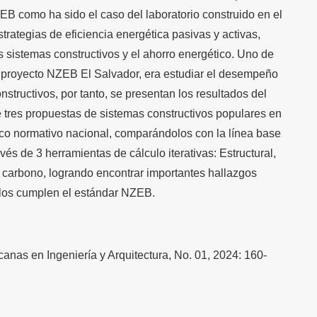
EB como ha sido el caso del laboratorio construido en el
ategias de eficiencia energética pasivas y activas,
os sistemas constructivos y el ahorro energético. Uno de
el proyecto NZEB El Salvador, era estudiar el desempeño
nstructivos, por tanto, se presentan los resultados del
e tres propuestas de sistemas constructivos populares en
rco normativo nacional, comparándolos con la línea base
vés de 3 herramientas de cálculo iterativas: Estructural,
e carbono, logrando encontrar importantes hallazgos
los cumplen el estándar NZEB.
canas en Ingeniería y Arquitectura, No. 01, 2024: 160-