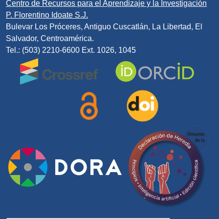
Centro de Recursos para el Aprendizaje y la Investigación
P. Florentino Idoate S.J.
Bulevar Los Próceres, Antiguo Cuscatlán, La Libertad, El
Salvador, Centroamérica.
Tel.: (503) 2210-6600 Ext. 1026, 1045