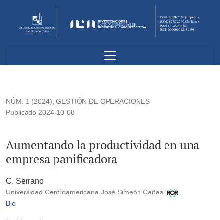
Aumentando la productividad en una empresa panificadora
NÚM. 1 (2024)
,
GESTIÓN DE OPERACIONES
Publicado 2024-10-08
Aumentando la productividad en una
empresa panificadora
C. Serrano
Universidad Centroamericana José Simeón Cañas
Bio