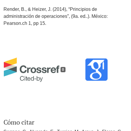
Render, B., & Heizer, J. (2014), “Principios de
administración de operaciones”, (9a. ed..). México:
Pearson.ch 1, pp 15.
0
Cómo citar