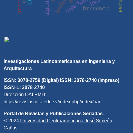
tendencia
lncs
frecuencia
Investigaciones Latinoamericanas en Ingeniería y
Arquitectura
ISSN: 3078-2759 (Digital) ISSN: 3078-2740 (Impreso)
ISSN-L: 3078-2740
Dirección OAI-PMH:
https://revistas.uca.edu.sv/index.php/index/oai
Portal de Revistas y Publicaciones Seriadas.
© 2024
Universidad Centroamericana José Simeón
Cañas.