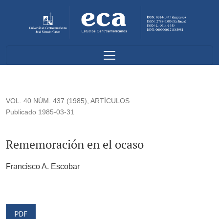
Rememoración en el ocaso
VOL. 40 NÚM. 437 (1985)
,
ARTÍCULOS
Publicado 1985-03-31
Rememoración en el ocaso
Francisco A. Escobar
PDF