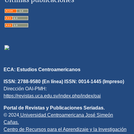
ECA: Estudios Centroamericanos
ISSN: 2788-9580 (En línea) ISSN: 0014-1445 (Impreso)
Dirección OAI-PMH:
https://revistas.uca.edu.sv/index.php/index/oai
Portal de Revistas y Publicaciones Seriadas.
© 2024
Universidad Centroamericana José Simeón
Cañas.
Centro de Recursos para el Aprendizaje y la Investigación