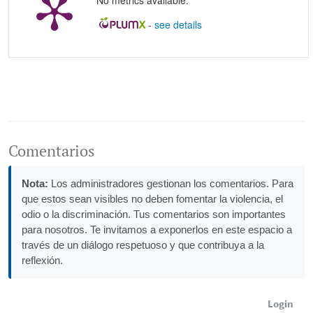
No metrics available.
-
see details
Comentarios
Nota:
Los administradores gestionan los comentarios. Para
que estos sean visibles no deben fomentar la violencia, el
odio o la discriminación. Tus comentarios son importantes
para nosotros. Te invitamos a exponerlos en este espacio a
través de un diálogo respetuoso y que contribuya a la
reflexión.
Login