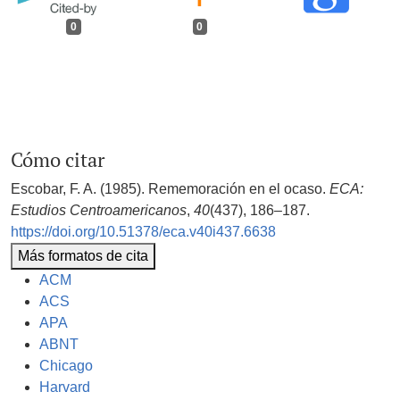
0
0
Cómo citar
Escobar, F. A. (1985). Rememoración en el ocaso.
ECA:
Estudios Centroamericanos
,
40
(437), 186–187.
https://doi.org/10.51378/eca.v40i437.6638
Más formatos de cita
ACM
ACS
APA
ABNT
Chicago
Harvard