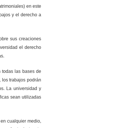
atrimoniales) en este
abajos y el derecho a
obre sus creaciones
iversidad el derecho
as.
n todas las bases de
, los trabajos podrán
s. La universidad y
icas sean utilizadas
 en cualquier medio,