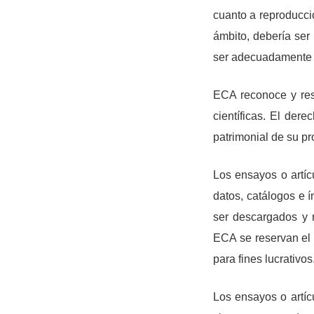
cuanto a reproducció
ámbito, debería ser 
ser adecuadamente r
ECA reconoce y res
científicas. El der
patrimonial de su pr
Los ensayos o artíc
datos, catálogos e í
ser descargados y 
ECA se reservan el 
para fines lucrativos
Los ensayos o artíc