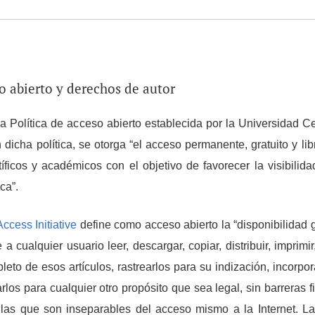
so abierto y derechos de autor
a Política de acceso abierto establecida por la Universidad 
icha política, se otorga “el acceso permanente, gratuito y libr
tíficos y académicos con el objetivo de favorecer la visibilida
ca”.
cess Initiative
define como acceso abierto la “disponibilidad gr
 a cualquier usuario leer, descargar, copiar, distribuir, imprimi
leto de esos artículos, rastrearlos para su indización, incorp
zarlos para cualquier otro propósito que sea legal, sin barreras f
 las que son inseparables del acceso mismo a la Internet. La