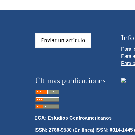
Inf
Enviar un artículo
Para l
Para a
Para b
Últimas publicaciones
ECA: Estudios Centroamericanos
ISSN: 2788-9580 (En línea) ISSN: 0014-1445 