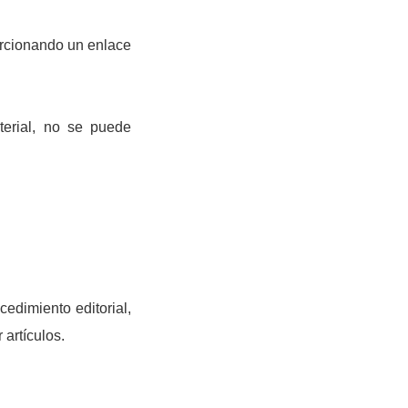
orcionando un enlace
terial, no se puede
edimiento editorial,
 artículos.