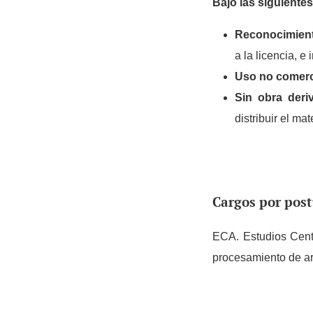
Bajo las siguiente
Reconocimien
a la licencia, e
Uso no comerc
Sin obra der
distribuir el ma
Cargos por pos
ECA. Estudios Centr
procesamiento de art