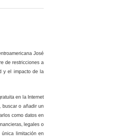
Centroamericana José
e de restricciones a
d y el impacto de la
atuita en la Internet
r, buscar o añadir un
orarlos como datos en
inancieras, legales o
 única limitación en