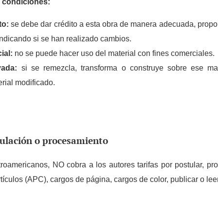
s condiciones:
to:
se debe dar crédito a esta obra de manera adecuada, prop
 indicando si se han realizado cambios.
ial:
no se puede hacer uso del material con fines comerciales.
ivada:
si se remezcla, transforma o construye sobre ese ma
terial modificado.
tulación o procesamiento
oamericanos, NO cobra a los autores tarifas por postular, proc
ículos (APC), cargos de página, cargos de color, publicar o leer