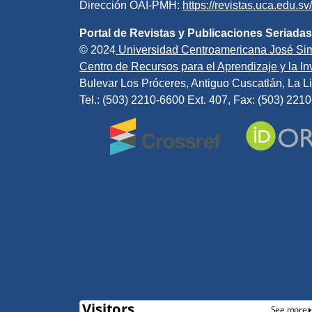
Dirección OAI-PMH:
https://revistas.uca.edu.s
Portal de Revistas y Publicaciones Seriadas
© 2024
Universidad Centroamericana José Si
Centro de Recursos para el Aprendizaje y la Inv
Bulevar Los Próceres, Antiguo Cuscatlán, La Li
Tel.: (503) 2210-6600 Ext. 407, Fax: (503) 221