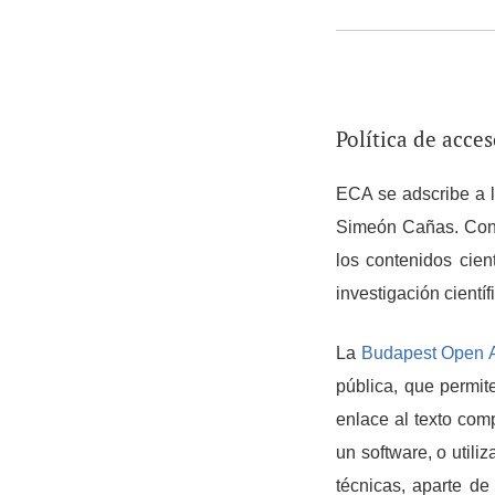
Política de acce
ECA se adscribe a l
Simeón Cañas. Con d
los contenidos cien
investigación científi
La
Budapest Open Ac
pública, que permite
enlace al texto comp
un software, o utili
técnicas, aparte de