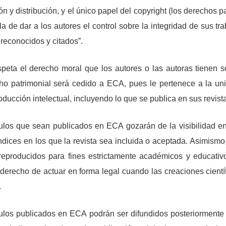
n y distribución, y el único papel del copyright (los derechos p
la de dar a los autores el control sobre la integridad de sus tr
econocidos y citados”.
peta el derecho moral que los autores o las autoras tienen s
echo patrimonial será cedido a ECA, pues le pertenece a la un
oducción intelectual, incluyendo lo que se publica en sus revist
ulos que sean publicados en ECA gozarán de la visibilidad e
ndices en los que la revista sea incluida o aceptada. Asimismo
reproducidos para fines estrictamente académicos y educativo
derecho de actuar en forma legal cuando las creaciones científ
.
ulos publicados en ECA podrán ser difundidos posteriormente