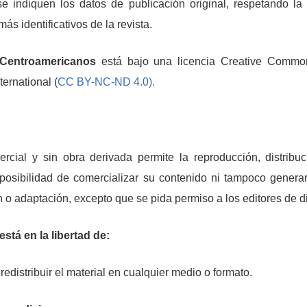
 indiquen los datos de publicación original, respetando la 
demás
identificativos de la revista.
Centroamericanos
está bajo una licencia Creative Comm
ternational (
CC BY-NC-ND 4.0).
ercial y sin obra derivada permite la reproducción, distribu
 posibilidad de comercializar su contenido ni tampoco genera
 o adaptación, excepto que se pida permiso a los editores de d
está en la libertad de:
 redistribuir el material en cualquier medio o formato.