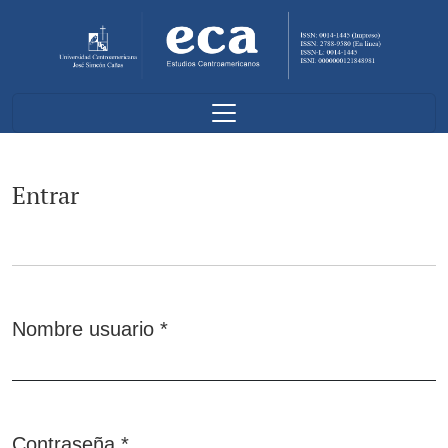
Entrar
Entrar
Nombre usuario
*
Obligatorio
Contraseña
*