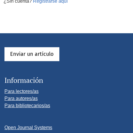
¿Sin cuenta?
Registrarse aquí
Enviar un artículo
Información
Para lectores/as
Para autores/as
Para bibliotecarios/as
Open Journal Systems