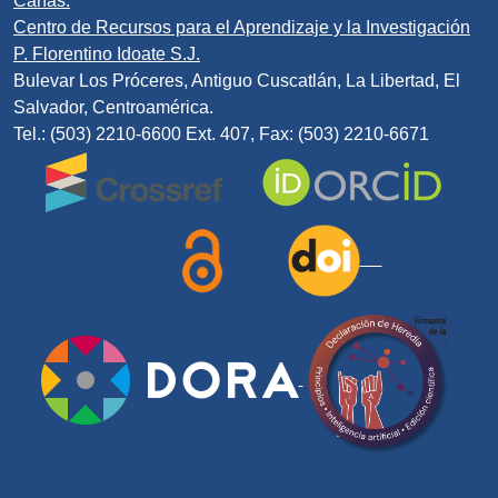
Cañas.
Centro de Recursos para el Aprendizaje y la Investigación
P. Florentino Idoate S.J.
Bulevar Los Próceres, Antiguo Cuscatlán, La Libertad, El
Salvador, Centroamérica.
Tel.: (503) 2210-6600 Ext. 407, Fax: (503) 2210-6671