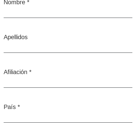
Nombre
*
Obligatorio
Apellidos
Afiliación
*
Obligatorio
País
*
Obligatorio