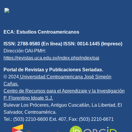
ECA: Estudios Centroamericanos
ISSN: 2788-9580 (En línea) ISSN: 0014-1445 (Impreso)
Dirección OAI-PMH:
https://revistas.uca.edu.sv/index.php/index/oai
Portal de Revistas y Publicaciones Seriadas.
© 2024
Universidad Centroamericana José Simeón
Cañas.
Centro de Recursos para el Aprendizaje y la Investigación
P. Florentino Idoate S.J.
Bulevar Los Próceres, Antiguo Cuscatlán, La Libertad, El
Salvador, Centroamérica.
Tel.: (503) 2210-6600 Ext. 407, Fax: (503) 2210-6671