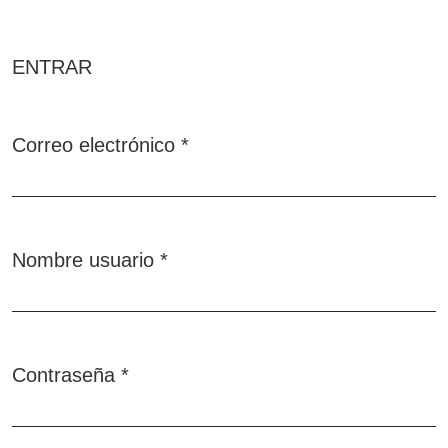
ENTRAR
Correo electrónico
*
Obligatorio
Nombre usuario
*
Obligatorio
Contraseña
*
Obligatorio