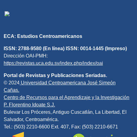
ECA: Estudios Centroamericanos
ISSN: 2788-9580 (En línea) ISSN: 0014-1445 (Impreso)
Dirección OAI-PMH:
https://revistas.uca.edu.sv/index.php/index/oai
Portal de Revistas y Publicaciones Seriadas.
© 2024
Universidad Centroamericana José Simeón
Cañas.
Centro de Recursos para el Aprendizaje y la Investigación
P. Florentino Idoate S.J.
Bulevar Los Próceres, Antiguo Cuscatlán, La Libertad, El
Salvador, Centroamérica.
Tel.: (503) 2210-6600 Ext. 407, Fax: (503) 2210-6671