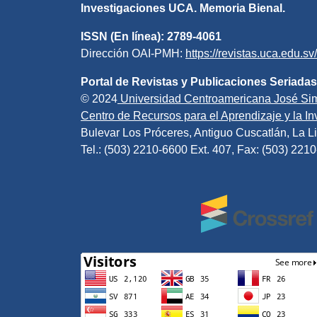
Investigaciones UCA. Memoria Bienal.
ISSN (En línea): 2789-4061
Dirección OAI-PMH:
https://revistas.uca.edu.s
Portal de Revistas y Publicaciones Seriadas
© 2024
Universidad Centroamericana José Si
Centro de Recursos para el Aprendizaje y la Inv
Bulevar Los Próceres, Antiguo Cuscatlán, La Li
Tel.: (503) 2210-6600 Ext. 407, Fax: (503) 221