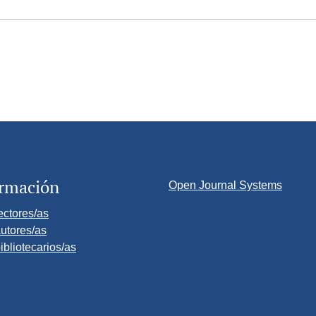
ormación
Open Journal Systems
ectores/as
utores/as
ibliotecarios/as