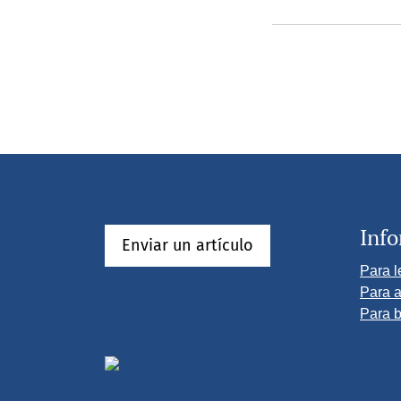
Inf
Enviar un artículo
Para l
Para a
Para b