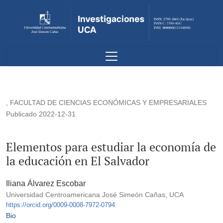
Elementos para estudiar la economía de la educación en El 
,
FACULTAD DE CIENCIAS ECONÓMICAS Y EMPRESARIALES
Publicado 2022-12-31
Elementos para estudiar la economía de
la educación en El Salvador
Iliana Álvarez Escobar
Universidad Centroamericana José Simeón Cañas, UCA
https://orcid.org/0009-0008-7972-0794
Bio