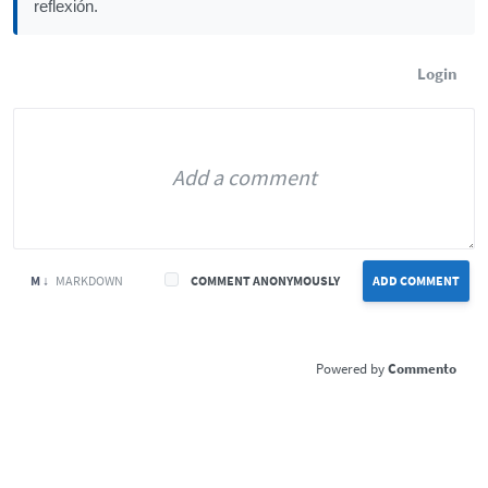
reflexión.
Login
M ↓
MARKDOWN
COMMENT ANONYMOUSLY
ADD COMMENT
Commento