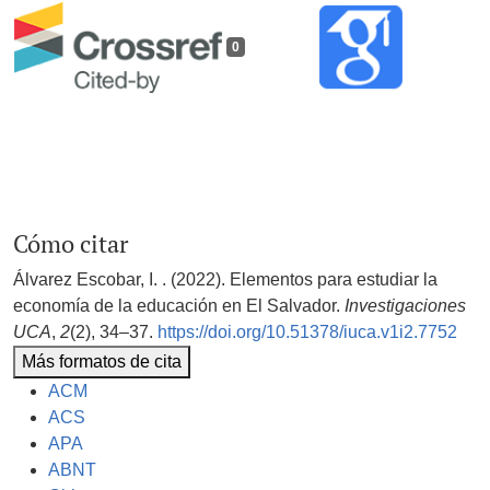
0
Cómo citar
Álvarez Escobar, I. . (2022). Elementos para estudiar la
economía de la educación en El Salvador.
Investigaciones
UCA
,
2
(2), 34–37.
https://doi.org/10.51378/iuca.v1i2.7752
Más formatos de cita
ACM
ACS
APA
ABNT