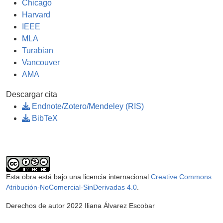
Chicago
Harvard
IEEE
MLA
Turabian
Vancouver
AMA
Descargar cita
Endnote/Zotero/Mendeley (RIS)
BibTeX
Esta obra está bajo una licencia internacional
Creative Commons
Atribución-NoComercial-SinDerivadas 4.0
.
Derechos de autor 2022 Iliana Álvarez Escobar