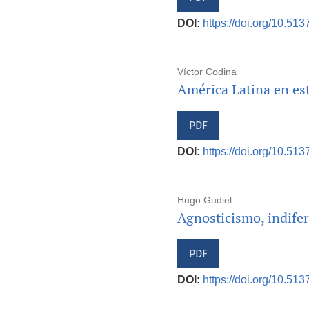
DOI:
https://doi.org/10.513
Víctor Codina
América Latina en es
PDF
DOI:
https://doi.org/10.513
Hugo Gudiel
Agnosticismo, indifer
PDF
DOI:
https://doi.org/10.513