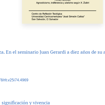
a. En el seminario Juan Gerardi a diez años de su 
78/rlt.v25i74.4969
significación y vivencia