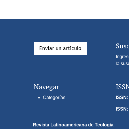
Susc
Enviar un artículo
Ingres
la sus
Navegar
ISS
Categorías
ISSN: 
ISSN:
Revista Latinoamericana de Teología