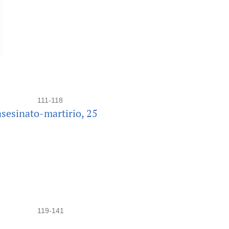
111-118
asesinato-martirio, 25
119-141