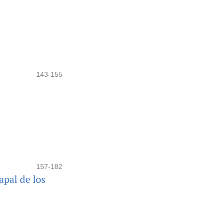
143-155
157-182
apal de los