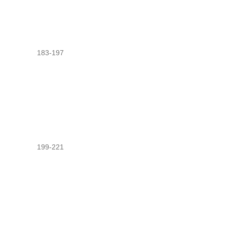
183-197
199-221