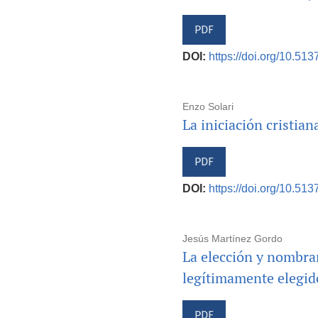
PDF
DOI:
https://doi.org/10.513
Enzo Solari
La iniciación cristian
PDF
DOI:
https://doi.org/10.513
Jesús Martínez Gordo
La elección y nombram
legítimamente elegid
PDF