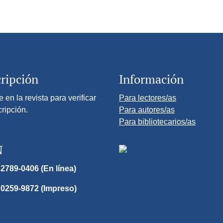
ripción
Información
e en la revista para verificar
Para lectores/as
cripción.
Para autores/as
Para bibliotecarios/as
N
2789-0406 (En línea)
 0259-9872 (Impreso)