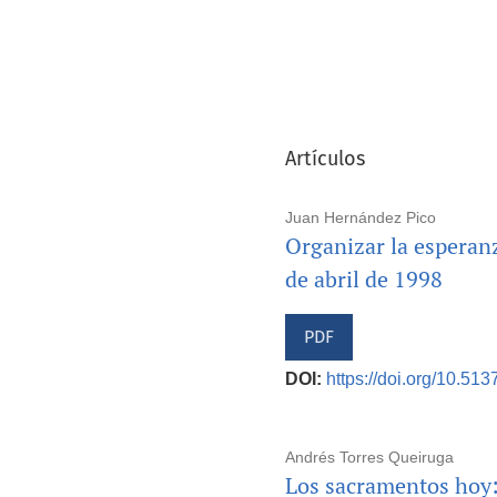
Artículos
Juan Hernández Pico
Organizar la esperanz
de abril de 1998
PDF
DOI:
https://doi.org/10.513
Andrés Torres Queiruga
Los sacramentos hoy: 