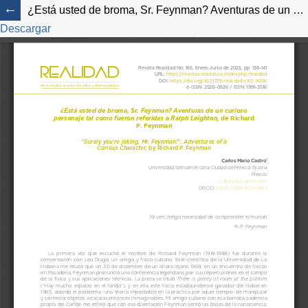
¿Está usted de broma, Sr. Feynman? Aventuras de un curioso personaje tal como fueron referidas a Ralph Leighton, de Richard P. Feynman
Descargar