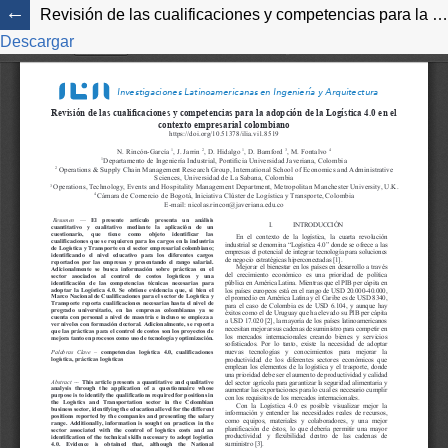
Revisión de las cualificaciones y competencias para la adopción de la Logística 4.0 en el contexto empresarial colombiano
Descargar